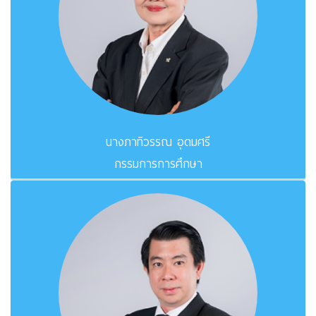
นางภาทิวรรณ อุดมศรี
กรรมการการศึกษา