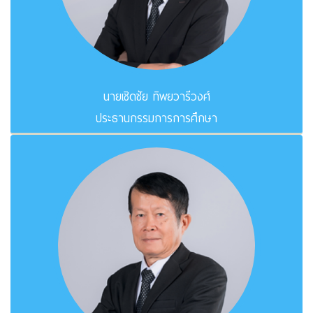
นายเชิดชัย ทิพยวารีวงศ์
ประธานกรรมการการศึกษา