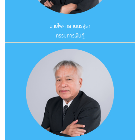
นายไพศาล เนตรสุรา
กรรมการเงินกู้