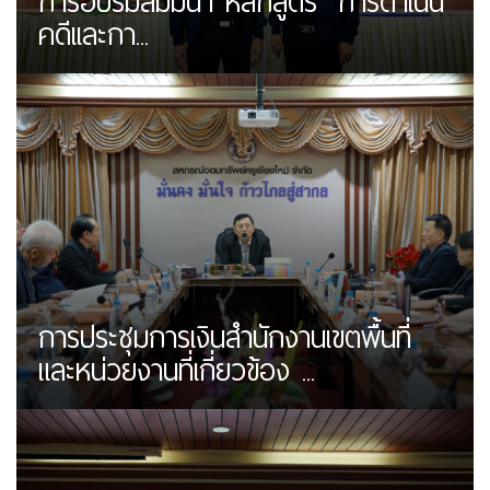
การอบรมสัมมนา หลักสูตร "การดำเนิน
คดีเเละกา...
การประชุมการเงินสำนักงานเขตพื้นที่
และหน่วยงานที่เกี่ยวข้อง ...