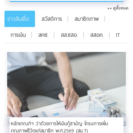
++ ดูทั้งหมด
ข่าวสินเชื่อ
สวัสดิการ
สมาชิกภาพ
การเงิน
สคช.
สส.ชสอ.
สสอค.
IT
หลักเกณฑ์ฯ ว่าด้วยการให้เงินกู้สามัญ โครงการเพิ่ม
คุณภาพชีวิตแก่สมาชิก พ.ศ.2569 (สม.7)