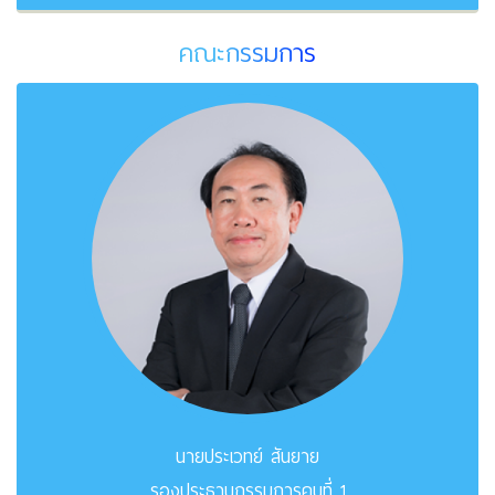
คณะกรรมการ
นายประเวทย์ สันยาย
รองประธานกรรมการคนที่ 1