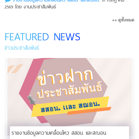
รายงานข้อมูลความเคลื่อนไหว สสอน. เเละสฌอน.
31 กรกฎาคม
2569 โดย งานประชาสัมพันธ์
++ ดูทั้งหมด
FEATURED NEWS
ข่าวประชาสัมพันธ์
รายงานข้อมูลความเคลื่อนไหว สสอน. เเละสฌอน.