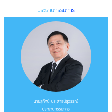
ประธานกรรมการ
นายสุทัศน์ ประสาธน์สุวรรณ์
ประธานกรรมการ