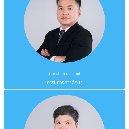
นายศรีทน จองเซ
กรรมการการศึกษา