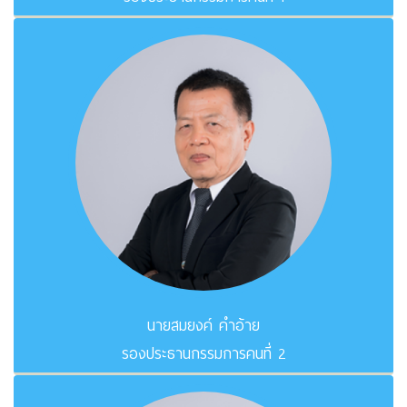
นายสมยงค์ คำอ้าย
รองประธานกรรมการคนที่ 2