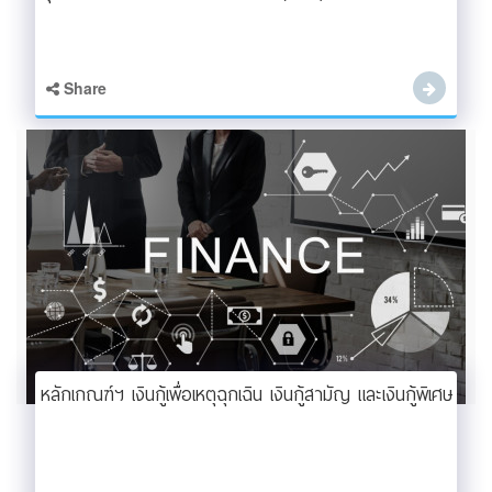
Share
หลักเกณฑ์ฯ เงินกู้เพื่อเหตุฉุกเฉิน เงินกู้สามัญ และเงินกู้พิเศษ