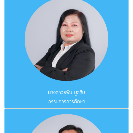
นางสาวยุพิน มูลสืบ
กรรมการการศึกษา