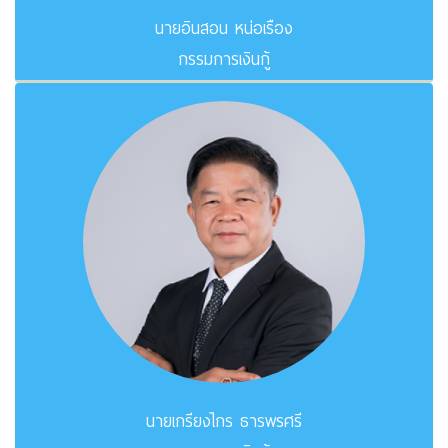
นายอินสอน หน่อเรือง
กรรมการเงินกู้
นายเกรียงไกร ธารพรศรี