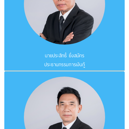
นายประสิทธิ์ ยิ่งสมัคร
ประธานกรรมการเงินกู้