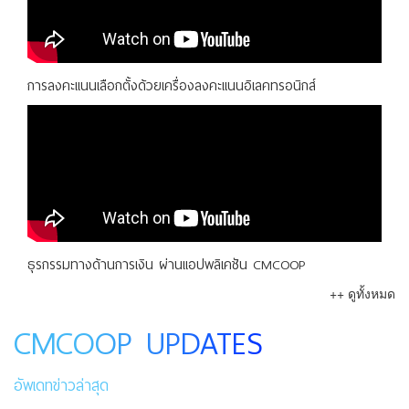
การลงคะแนนเลือกตั้งด้วยเครื่องลงคะแนนอิเลคทรอนิกส์
ธุรกรรมทางด้านการเงิน ผ่านแอปพลิเคชัน CMCOOP
++ ดูทั้งหมด
CMCOOP UPDATES
อัพเดทข่าวล่าสุด