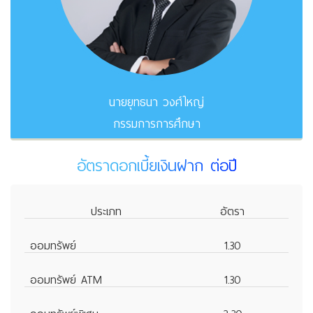
นายยุทธนา วงศ์ใหญ่
กรรมการการศึกษา
อัตราดอกเบี้ยเงินฝาก ต่อปี
ประเภท
อัตรา
ออมทรัพย์
1.30
ออมทรัพย์ ATM
1.30