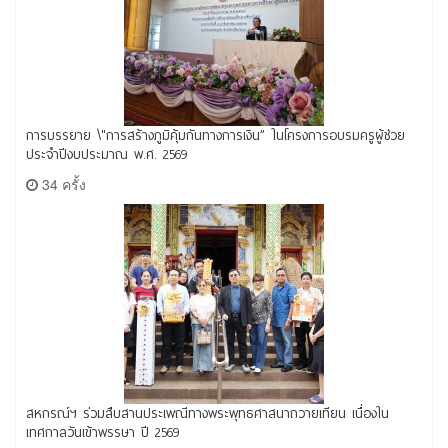
การบรรยาย \"การสร้างภูมิคุ้มกันทางการเงิน” ในโครงการอบรมครูผู้ช่วย
ประจำปีงบประมาณ พ.ศ. 2569
34 ครั้ง
สหกรณ์ฯ ร่วมสืบสานประเพณีทางพระพุทธศาสนาถวายเทียน เนื่องใน
เทศกาลวันเข้าพรรษา ปี 2569