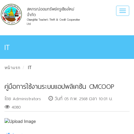
สหกรณ์ออมทรัพย์ครูเชียงใหม่
Toggl
จำกัด
naviga
ChiangMai Teacher's Thrift & Credit Cooperative
Ltd.
IT
หน้าแรก
IT
คู่มือการใช้งานระบบแอปพลิเคชัน CMCOOP
โดย Administrators
วันที่ 05 ก.พ. 2568 เวลา 10:01 น.
4080