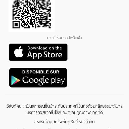
ดาวน์โหลดแอปพลิเคชัน
วิสัยทัศน์ : เป็นสหกรณ์ชั้นนำระดับประเทศที่มั่นคงด้วยหลักธรรมาภิบาล
บริการด้วยเทคโนโลยี สมาชิกมีคุณภาพชีวิตที่ดี
สหกรณ์ออมทรัพย์ครูเชียงใหม่ จำกัด