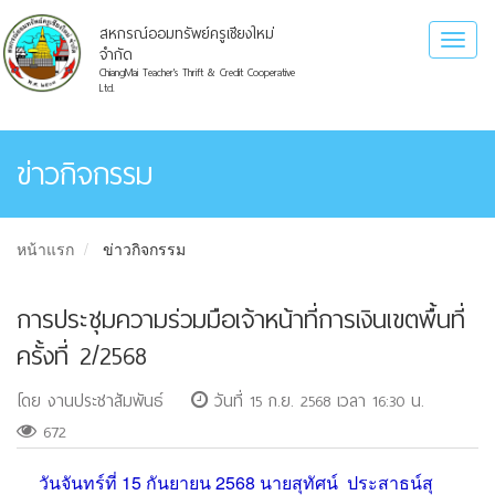
สหกรณ์ออมทรัพย์ครูเชียงใหม่
Toggl
จำกัด
naviga
ChiangMai Teacher's Thrift & Credit Cooperative
Ltd.
ข่าวกิจกรรม
หน้าแรก
ข่าวกิจกรรม
การประชุมความร่วมมือเจ้าหน้าที่การเงินเขตพื้นที่
ครั้งที่ 2/2568
โดย งานประชาสัมพันธ์
วันที่ 15 ก.ย. 2568 เวลา 16:30 น.
672
วันจันทร์ที่ 15 กันยายน 2568 นายสุทัศน์ ประสาธน์สุ