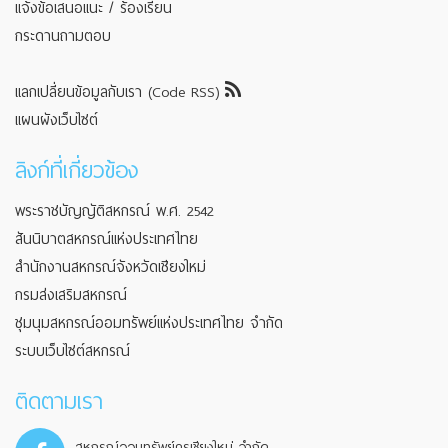
แจ้งข้อเสนอแนะ / ร้องเรียน
กระดานถามตอบ
แลกเปลี่ยนข้อมูลกับเรา (Code RSS)
แผนผังเว็บไซต์
ลิงก์ที่เกี่ยวข้อง
พระราชบัญญัติสหกรณ์ พ.ศ. 2542
สันนิบาตสหกรณ์แห่งประเทศไทย
สำนักงานสหกรณ์จังหวัดเชียงใหม่
กรมส่งเสริมสหกรณ์
ชุมนุมสหกรณ์ออมทรัพย์แห่งประเทศไทย จำกัด
ระบบเว็บไซต์สหกรณ์
ติดตามเรา
สหกรณ์ออมทรัพย์ครูเชียงใหม่ จำกัด