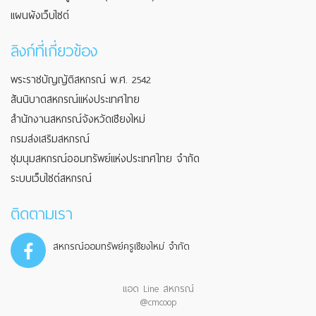
แผนผังเว็บไซต์
ลิงก์ที่เกี่ยวข้อง
พระราชบัญญัติสหกรณ์ พ.ศ. 2542
สันนิบาตสหกรณ์แห่งประเทศไทย
สำนักงานสหกรณ์จังหวัดเชียงใหม่
กรมส่งเสริมสหกรณ์
ชุมนุมสหกรณ์ออมทรัพย์แห่งประเทศไทย จำกัด
ระบบเว็บไซต์สหกรณ์
ติดตามเรา
สหกรณ์ออมทรัพย์ครูเชียงใหม่ จำกัด
แอด Line สหกรณ์
@cmcoop