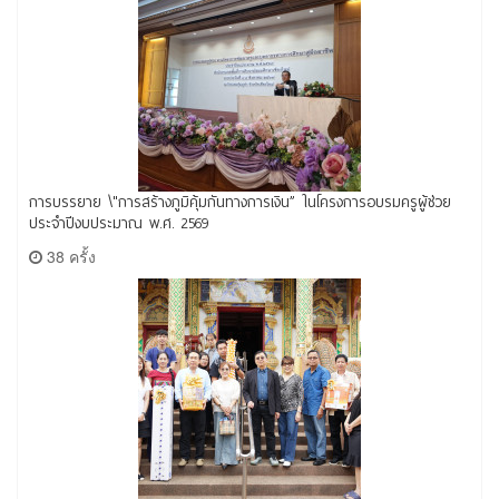
การบรรยาย \"การสร้างภูมิคุ้มกันทางการเงิน” ในโครงการอบรมครูผู้ช่วย
ประจำปีงบประมาณ พ.ศ. 2569
38 ครั้ง