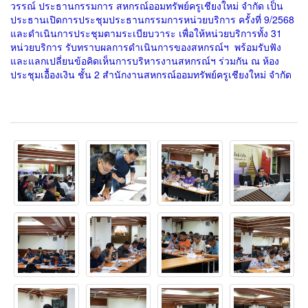
วรรณ์ ประธานกรรมการ สหกรณ์ออมทรัพย์ครูเชียงใหม่ จำกัด เป็น
ประธานเปิดการประชุมประธานกรรมการหน่วยบริการ ครั้งที่ 9/2568
และดำเนินการประชุมตามระเบียบวาระ เพื่อให้หน่วยบริการทั้ง 31
หน่วยบริการ รับทราบผลการดำเนินการของสหกรณ์ฯ พร้อมรับฟัง
และแลกเปลี่ยนข้อคิดเห็นการบริหารงานสหกรณ์ฯ ร่วมกัน ณ ห้อง
ประชุมเอื้องเงิน ชั้น 2 สำนักงานสหกรณ์ออมทรัพย์ครูเชียงใหม่ จำกัด