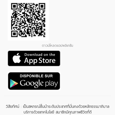
ดาวน์โหลดแอปพลิเคชัน
วิสัยทัศน์ : เป็นสหกรณ์ชั้นนำระดับประเทศที่มั่นคงด้วยหลักธรรมาภิบาล
บริการด้วยเทคโนโลยี สมาชิกมีคุณภาพชีวิตที่ดี