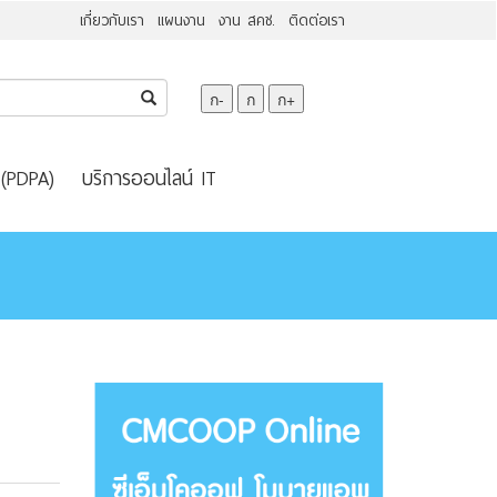
เกี่ยวกับเรา
แผนงาน
งาน สคช.
ติดต่อเรา
ก-
ก
ก+
 (PDPA)
บริการออนไลน์ IT