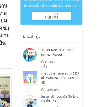
ธาน
นาย
ี่ยม
คช.)
ข่าวล่าสุด
นยาย
ป็น
รายงานผลการดำเนินการ
(Annual Report)
21380
ครั้ง
การต่ออายุกรมธรรม์ ปี 2569
(สำหรับสมาชิกที่ทำกรมธรรม์ที่
42)
1328 ครั้ง
โครงการฝึกอบรมวิชาชีพทั่วไป
ประจำปี 2569