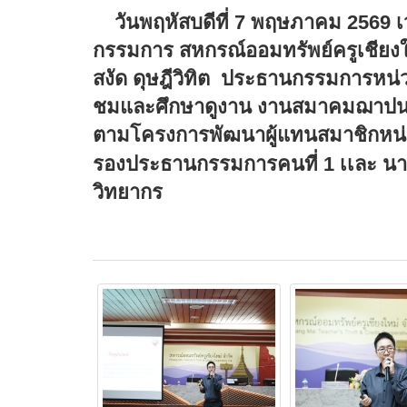
วันพฤหัสบดีที่ 7 พฤษภาคม
2569
กรรมการ สหกรณ์ออมทรัพย์ครูเชียงให
สงัด ดุษฎีวิทิต
ประธานกรรมการหน่วย
ชมและศึกษาดูงาน
งานสมาคมฌาปนกิ
ตามโครงการพัฒนาผู้แทนสมาชิกหน่
รองประธานกรรมการคนที่ 1 เเละ นา
วิทยากร