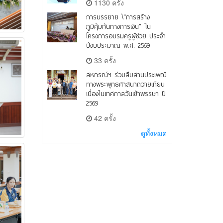
1130 ครั้ง
การบรรยาย \"การสร้าง
ภูมิคุ้มกันทางการเงิน” ใน
โครงการอบรมครูผู้ช่วย ประจำ
ปีงบประมาณ พ.ศ. 2569
33 ครั้ง
สหกรณ์ฯ ร่วมสืบสานประเพณี
ทางพระพุทธศาสนาถวายเทียน
เนื่องในเทศกาลวันเข้าพรรษา ปี
2569
42 ครั้ง
ดูทั้งหมด