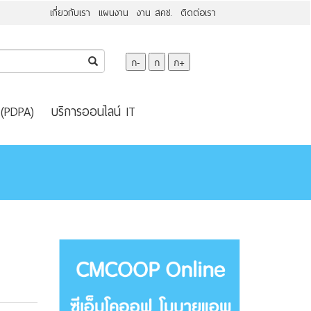
เกี่ยวกับเรา
แผนงาน
งาน สคช.
ติดต่อเรา
ก-
ก
ก+
 (PDPA)
บริการออนไลน์ IT