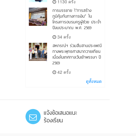
1130 ครั้ง
การบรรยาย \"การสร้าง
ภูมิคุ้มกันทางการเงิน” ใน
โครงการอบรมครูผู้ช่วย ประจำ
ปีงบประมาณ พ.ศ. 2569
34 ครั้ง
สหกรณ์ฯ ร่วมสืบสานประเพณี
ทางพระพุทธศาสนาถวายเทียน
เนื่องในเทศกาลวันเข้าพรรษา ปี
2569
42 ครั้ง
ดูทั้งหมด
แจ้งข้อเสนอแนะ
ร้องเรียน