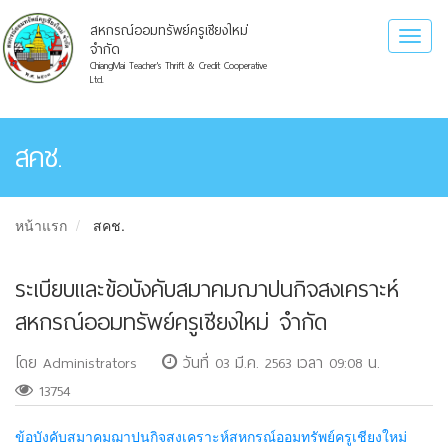
สหกรณ์ออมทรัพย์ครูเชียงใหม่
Toggl
จำกัด
naviga
ChiangMai Teacher's Thrift & Credit Cooperative
Ltd.
สคช.
หน้าแรก
สคช.
ระเบียบและข้อบังคับสมาคมฌาปนกิจสงเคราะห์
สหกรณ์ออมทรัพย์ครูเชียงใหม่ จำกัด
โดย Administrators
วันที่ 03 มี.ค. 2563 เวลา 09:08 น.
13754
ข้อบังคับสมาคมฌาปนกิจสงเคราะห์สหกรณ์ออมทรัพย์ครูเชียงใหม่