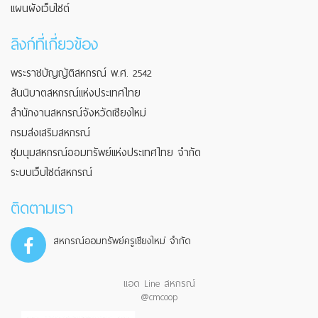
แผนผังเว็บไซต์
ลิงก์ที่เกี่ยวข้อง
พระราชบัญญัติสหกรณ์ พ.ศ. 2542
สันนิบาตสหกรณ์แห่งประเทศไทย
สำนักงานสหกรณ์จังหวัดเชียงใหม่
กรมส่งเสริมสหกรณ์
ชุมนุมสหกรณ์ออมทรัพย์แห่งประเทศไทย จำกัด
ระบบเว็บไซต์สหกรณ์
ติดตามเรา
สหกรณ์ออมทรัพย์ครูเชียงใหม่ จำกัด
แอด Line สหกรณ์
@cmcoop