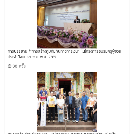
การบรรยาย \"การสร้างภูมิคุ้มกันทางการเงิน” ในโครงการอบรมครูผู้ช่วย
ประจำปีงบประมาณ พ.ศ. 2569
38 ครั้ง