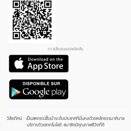
ดาวน์โหลดแอปพลิเคชัน
วิสัยทัศน์ : เป็นสหกรณ์ชั้นนำระดับประเทศที่มั่นคงด้วยหลักธรรมาภิบาล
บริการด้วยเทคโนโลยี สมาชิกมีคุณภาพชีวิตที่ดี