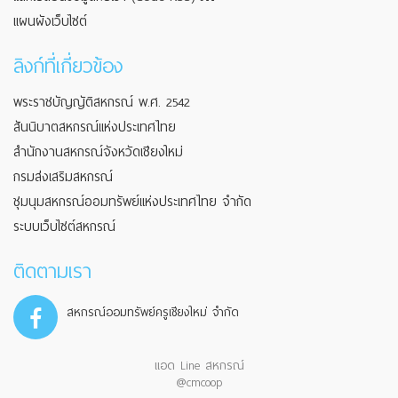
แผนผังเว็บไซต์
ลิงก์ที่เกี่ยวข้อง
พระราชบัญญัติสหกรณ์ พ.ศ. 2542
สันนิบาตสหกรณ์แห่งประเทศไทย
สำนักงานสหกรณ์จังหวัดเชียงใหม่
กรมส่งเสริมสหกรณ์
ชุมนุมสหกรณ์ออมทรัพย์แห่งประเทศไทย จำกัด
ระบบเว็บไซต์สหกรณ์
ติดตามเรา
สหกรณ์ออมทรัพย์ครูเชียงใหม่ จำกัด
แอด Line สหกรณ์
@cmcoop