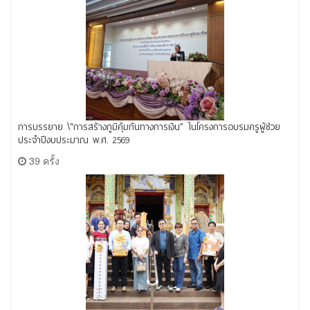
การบรรยาย \"การสร้างภูมิคุ้มกันทางการเงิน” ในโครงการอบรมครูผู้ช่วย
ประจำปีงบประมาณ พ.ศ. 2569
39 ครั้ง