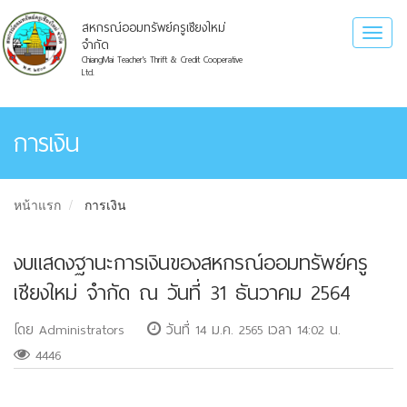
สหกรณ์ออมทรัพย์ครูเชียงใหม่
Toggl
จำกัด
naviga
ChiangMai Teacher's Thrift & Credit Cooperative
Ltd.
การเงิน
หน้าแรก
การเงิน
งบแสดงฐานะการเงินของสหกรณ์ออมทรัพย์ครู
เชียงใหม่ จำกัด ณ วันที่ 31 ธันวาคม 2564
โดย Administrators
วันที่ 14 ม.ค. 2565 เวลา 14:02 น.
4446