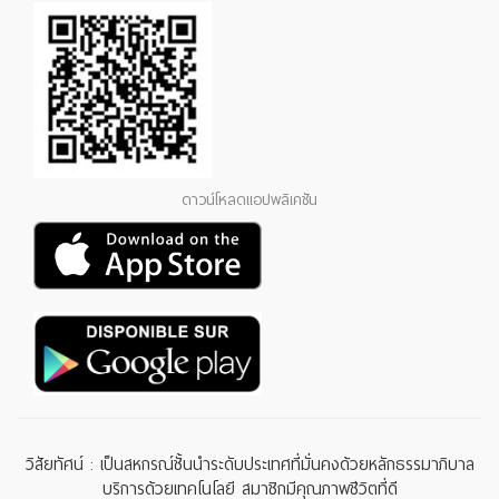
ดาวน์โหลดแอปพลิเคชัน
วิสัยทัศน์ : เป็นสหกรณ์ชั้นนำระดับประเทศที่มั่นคงด้วยหลักธรรมาภิบาล
บริการด้วยเทคโนโลยี สมาชิกมีคุณภาพชีวิตที่ดี