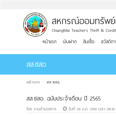
สหกรณ์ออมทรัพย์คร
ChiangMai Teacher's Thrift & Credit
หน้าแรก
เงินฝาก
สินเชื่อ
สวัสดิกา
สส.ชสอ.
หน้าแรก
สส.ชสอ.
สส.ชสอ. ฉบับประจำเดือน ปี 2565
โดย งานอำนวยการ
วันที่ 06 ม.ค. 2566 เวลา 08:30