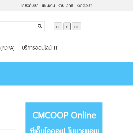
เกี่ยวกับเรา
แผนงาน
งาน สคช.
ติดต่อเรา
ก-
ก
ก+
 (PDPA)
บริการออนไลน์ IT