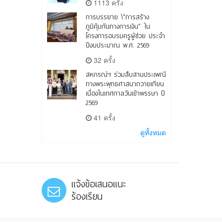
1113 ครั้ง
การบรรยาย \"การสร้าง
ภูมิคุ้มกันทางการเงิน” ใน
โครงการอบรมครูผู้ช่วย ประจำ
ปีงบประมาณ พ.ศ. 2569
32 ครั้ง
สหกรณ์ฯ ร่วมสืบสานประเพณี
ทางพระพุทธศาสนาถวายเทียน
เนื่องในเทศกาลวันเข้าพรรษา ปี
2569
41 ครั้ง
ดูทั้งหมด
แจ้งข้อเสนอแนะ
ร้องเรียน