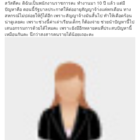
สวัสดีคะ ดิฉันเป็นพนักงานราชการคะ ทำงานมา 10 ปี แล้ว แต่มี
ปัญหาคือ ตอนนี้รัฐบาลประกาศให้ต่ออายุสัญญาจ้า่งแค่หกเดือน ทาง
สหกรณ์ไม่ปล่อยให้กู้ได้อีก เพราะสัญญาจ้างมันสั้นไป ทำให้เดือดร้อน
น่าดูเลยคะ เพราะช่วงนี้ค่าเล่าเรียนเด็กๆ ก็ต้องจ่าย ช่วยนำปัญหานี้ไป
เสนอกรรมการด้วยได้ไหมคะ เพราะยังมีอีกหลายคนที่ประสบปัญหานี้
เหมือนกันคะ นึกว่าสงสารคนรายได้น้อยเถอะคะ