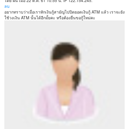
โดย ฝน
เมื่อ 22 ต.ค. 61 10:55 น.
IP 122.154.245.***
ลบ
อยากทราบว่าเมื่อเราหักเงินกู้สามัญไปปิดยอดเงินกู้ ATM แล้ว เราจะยัง
ใช้วงเงิน ATM นั้นได้อีกมั้ยคะ หรือต้องยื่นขอกู้ใหม่คะ