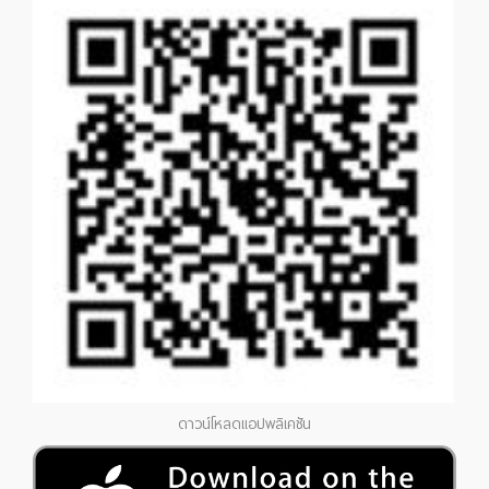
ดาวน์โหลดแอปพลิเคชัน