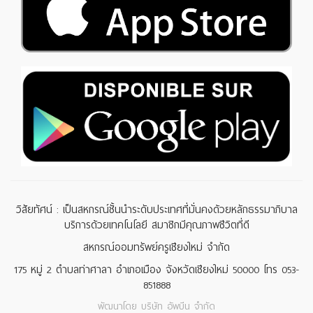
วิสัยทัศน์ : เป็นสหกรณ์ชั้นนำระดับประเทศที่มั่นคงด้วยหลักธรรมาภิบาล
บริการด้วยเทคโนโลยี สมาชิกมีคุณภาพชีวิตที่ดี
สหกรณ์ออมทรัพย์ครูเชียงใหม่ จำกัด
175 หมู่ 2 ตำบลท่าศาลา อำเภอเมือง จังหวัดเชียงใหม่ 50000 โทร 053-
851888
พัฒนาโดย
บริษัท อัพบีน จำกัด