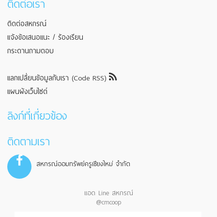
ติดต่อเรา
ติดต่อสหกรณ์
แจ้งข้อเสนอแนะ / ร้องเรียน
กระดานถามตอบ
แลกเปลี่ยนข้อมูลกับเรา (Code RSS)
แผนผังเว็บไซต์
ลิงก์ที่เกี่ยวข้อง
ติดตามเรา
สหกรณ์ออมทรัพย์ครูเชียงใหม่ จำกัด
แอด Line สหกรณ์
@cmcoop