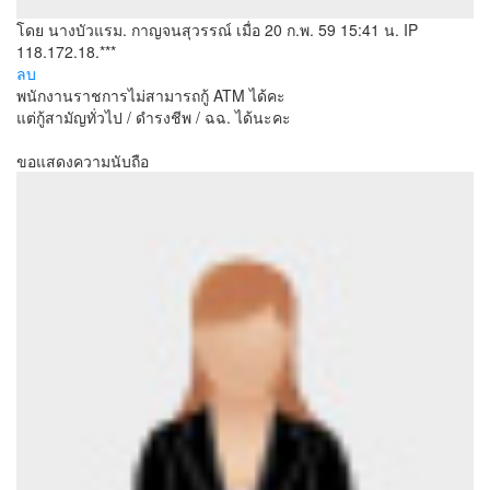
โดย นางบัวแรม. กาญจนสุวรรณ์
เมื่อ 20 ก.พ. 59 15:41 น.
IP
118.172.18.***
ลบ
พนักงานราชการไม่สามารถกู้ ATM ได้คะ
แต่กู้สามัญทั่วไป / ดำรงชีพ / ฉฉ. ได้นะคะ
ขอแสดงความนับถือ