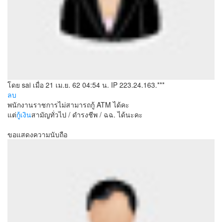
โดย sai
เมื่อ 21 เม.ย. 62 04:54 น.
IP 223.24.163.***
ลบ
พนักงานราชการไม่สามารถกู้ ATM ได้คะ
แต่
กู้เงิน
สามัญทั่วไป / ดำรงชีพ / ฉฉ. ได้นะคะ
ขอแสดงความนับถือ