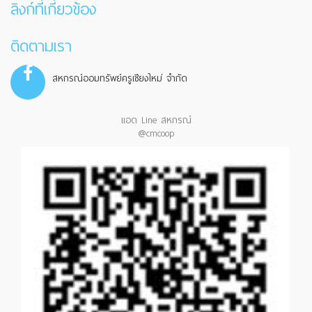
ลิงก์ที่เกี่ยวข้อง
ติดตามเรา
สหกรณ์ออมทรัพย์ครูเชียงใหม่ จำกัด
แอด Line สหกรณ์
@cmcoop