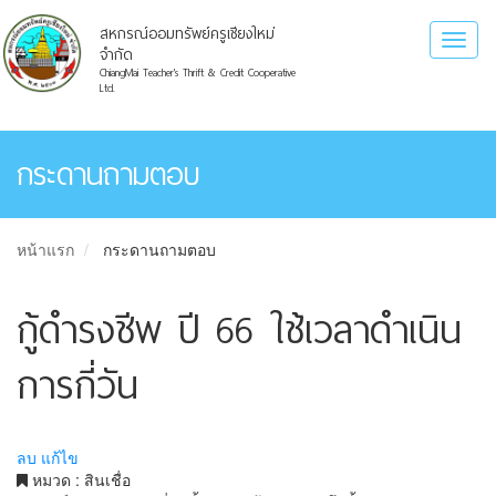
สหกรณ์ออมทรัพย์ครูเชียงใหม่
Toggl
จำกัด
naviga
ChiangMai Teacher's Thrift & Credit Cooperative
Ltd.
กระดานถามตอบ
หน้าแรก
กระดานถามตอบ
กู้ดำรงชีพ ปี 66 ใช้เวลาดำเนิน
การกี่วัน
ลบ
แก้ไข
หมวด : สินเชื่อ