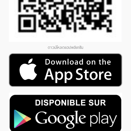
ดาวน์โหลดแอปพลิเคชัน