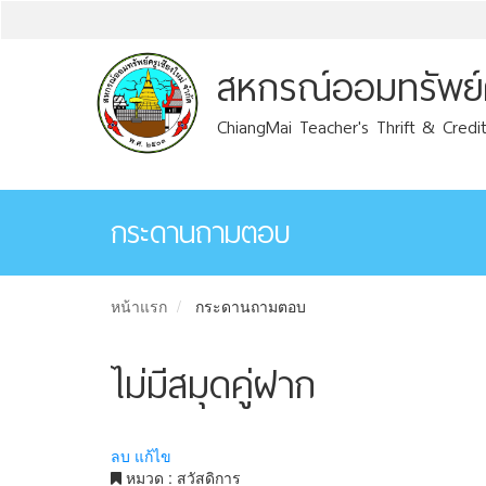
สหกรณ์ออมทรัพย์คร
ChiangMai Teacher's Thrift & Credit
กระดานถามตอบ
หน้าแรก
กระดานถามตอบ
ไม่มีสมุดคู่ฝาก
ลบ
แก้ไข
หมวด : สวัสดิการ