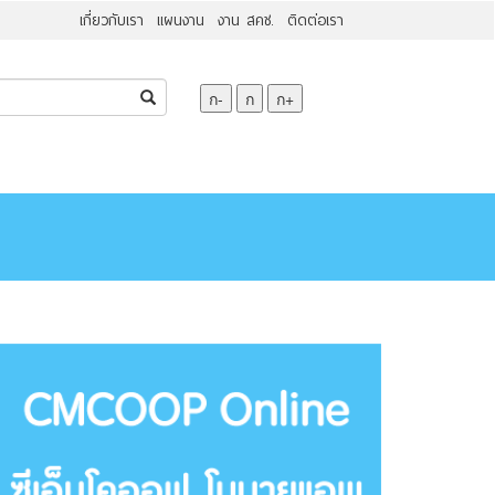
เกี่ยวกับเรา
แผนงาน
งาน สคช.
ติดต่อเรา
ก-
ก
ก+