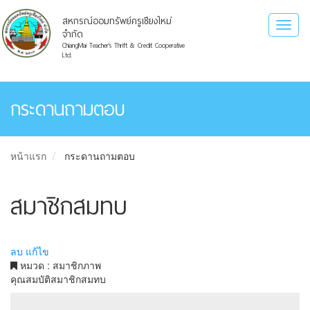
สหกรณ์ออมทรัพย์ครูเชียงใหม่
Toggl
จำกัด
naviga
ChiangMai Teacher's Thrift & Credit Cooperative
Ltd.
กระดานถามตอบ
หน้าแรก
กระดานถามตอบ
สมาชิกสมทบ
ลบ
แก้ไข
หมวด : สมาชิกภาพ
คุณสมบัติสมาชิกสมทบ