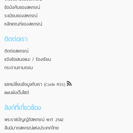
ข้อบังคับของสหกรณ์
ระเบียบของสหกรณ์
หลักเกณฑ์ของสหกรณ์
ติดต่อเรา
ติดต่อสหกรณ์
แจ้งข้อเสนอแนะ / ร้องเรียน
กระดานถามตอบ
แลกเปลี่ยนข้อมูลกับเรา (Code RSS)
แผนผังเว็บไซต์
ลิงก์ที่เกี่ยวข้อง
พระราชบัญญัติสหกรณ์ พ.ศ. 2542
สันนิบาตสหกรณ์แห่งประเทศไทย