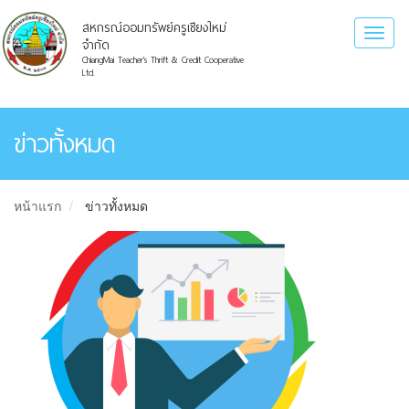
สหกรณ์ออมทรัพย์ครูเชียงใหม่
Toggl
จำกัด
naviga
ChiangMai Teacher's Thrift & Credit Cooperative
Ltd.
ข่าวทั้งหมด
หน้าแรก
ข่าวทั้งหมด