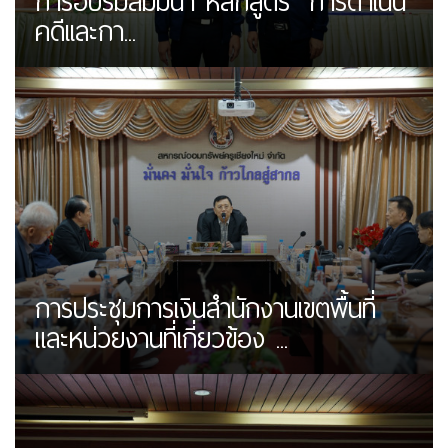
การอบรมสัมมนา หลักสูตร "การดำเนิน
คดีเเละกา...
การประชุมการเงินสำนักงานเขตพื้นที่
และหน่วยงานที่เกี่ยวข้อง ...