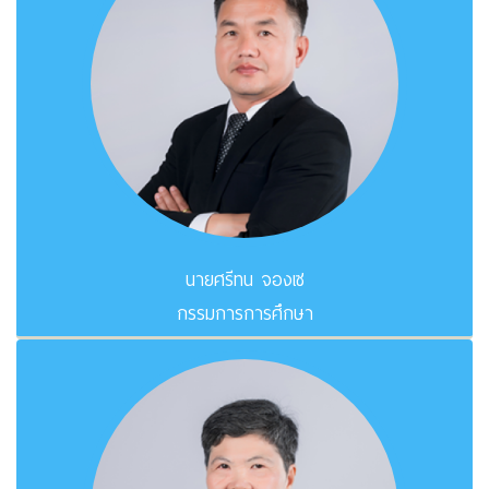
นายศรีทน จองเซ
กรรมการการศึกษา