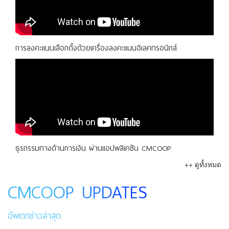
การลงคะแนนเลือกตั้งด้วยเครื่องลงคะแนนอิเลคทรอนิกส์
ธุรกรรมทางด้านการเงิน ผ่านแอปพลิเคชัน CMCOOP
++ ดูทั้งหมด
CMCOOP UPDATES
อัพเดทข่าวล่าสุด