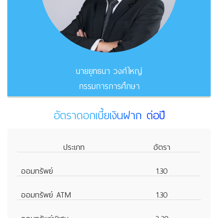
นายยุทธนา วงศ์ใหญ่
กรรมการการศึกษา
อัตราดอกเบี้ยเงินฝาก ต่อปี
ประเภท
อัตรา
ออมทรัพย์
1.30
ออมทรัพย์ ATM
1.30