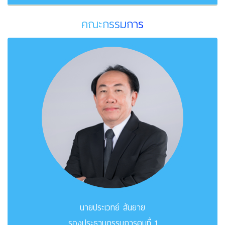
คณะกรรมการ
นายประเวทย์ สันยาย
รองประธานกรรมการคนที่ 1