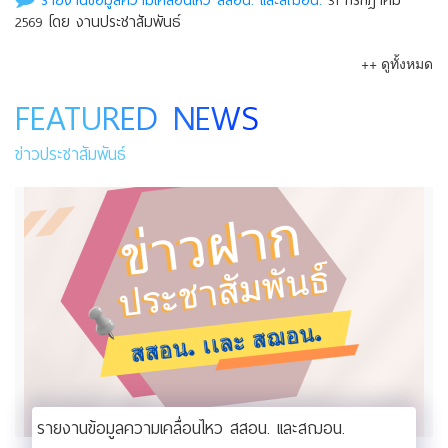
รายงานข้อมูลความเคลื่อนไหว สสอน. เเละสฌอน.
31 กรกฎาคม
2569 โดย งานประชาสัมพันธ์
++ ดูทั้งหมด
FEATURED NEWS
ข่าวประชาสัมพันธ์
รายงานข้อมูลความเคลื่อนไหว สสอน. เเละสฌอน.