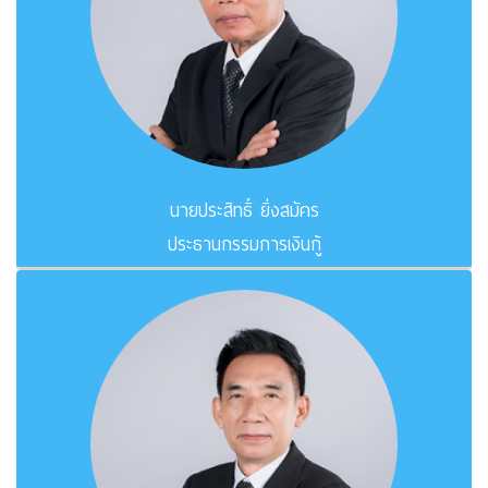
นายประสิทธิ์ ยิ่งสมัคร
ประธานกรรมการเงินกู้