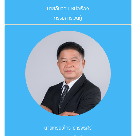
นายอินสอน หน่อเรือง
กรรมการเงินกู้
นายเกรียงไกร ธารพรศรี