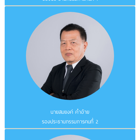
นายสมยงค์ คำอ้าย
รองประธานกรรมการคนที่ 2