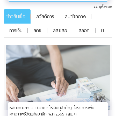
++ ดูทั้งหมด
ข่าวสินเชื่อ
สวัสดิการ
สมาชิกภาพ
การเงิน
สคช.
สส.ชสอ.
สสอค.
IT
หลักเกณฑ์ฯ ว่าด้วยการให้เงินกู้สามัญ โครงการเพิ่ม
คุณภาพชีวิตแก่สมาชิก พ.ศ.2569 (สม.7)