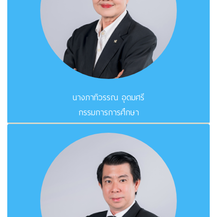
นางภาทิวรรณ อุดมศรี
กรรมการการศึกษา