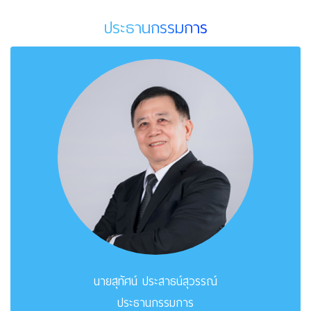
ประธานกรรมการ
นายสุทัศน์ ประสาธน์สุวรรณ์
ประธานกรรมการ