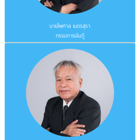
นายไพศาล เนตรสุรา
กรรมการเงินกู้