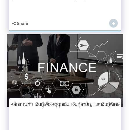
Share
หลักเกณฑ์ฯ เงินกู้เพื่อเหตุฉุกเฉิน เงินกู้สามัญ และเงินกู้พิเศษ