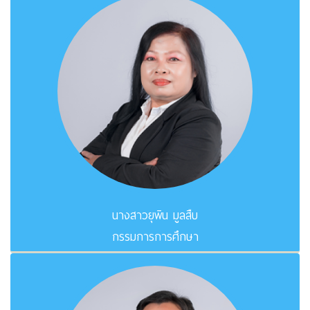
นางสาวยุพิน มูลสืบ
กรรมการการศึกษา