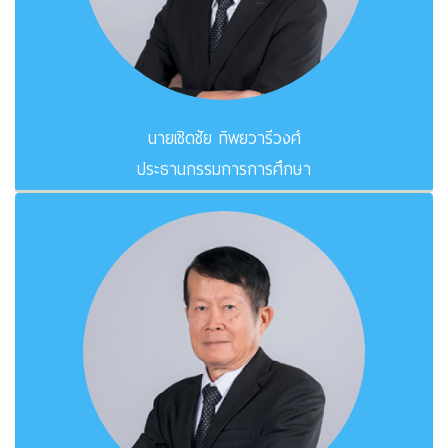
นายเชิดชัย ทิพยวารีวงศ์
ประธานกรรมการการศึกษา