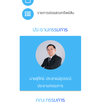
รายการย่อแสดงทรัพย์สิน
ประธานกรรมการ
นายสุทัศน์ ประสาธน์สุวรรณ์
ประธานกรรมการ
คณะกรรมการ