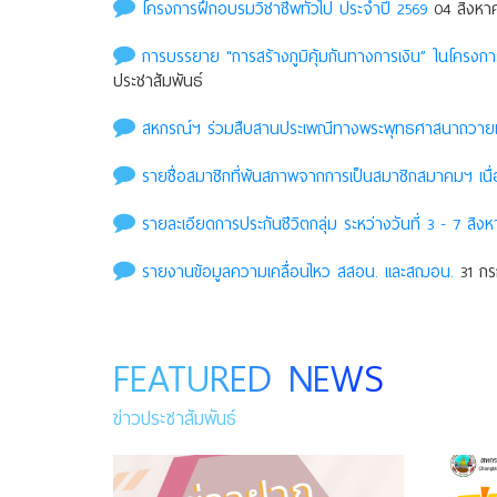
โครงการฝึกอบรมวิชาชีพทั่วไป ประจำปี 2569
04 สิงหาค
การบรรยาย "การสร้างภูมิคุ้มกันทางการเงิน” ในโครง
ประชาสัมพันธ์
สหกรณ์ฯ ร่วมสืบสานประเพณีทางพระพุทธศาสนาถวายเที
รายชื่อสมาชิกที่พ้นสภาพจากการเป็นสมาชิกสมาคมฯ เนื่
รายละเอียดการประกันชีวิตกลุ่ม ระหว่างวันที่ 3 - 7 สิงห
รายงานข้อมูลความเคลื่อนไหว สสอน. เเละสฌอน.
31 กร
FEATURED NEWS
ข่าวประชาสัมพันธ์