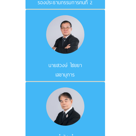
รองประธานกรรมการคนที่ 2
นายสวงษ์ ไชยยา
เลขานุการ