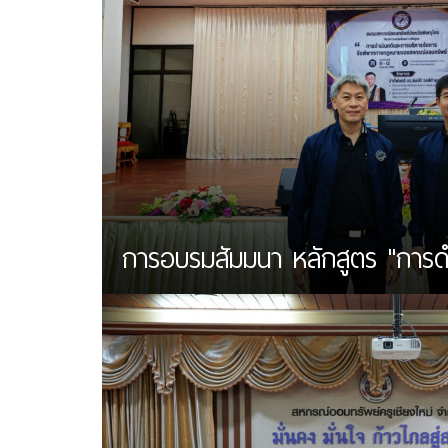
การอบรมสัมมนา หลักสูตร "การดำเน