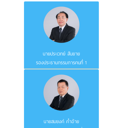
นายประเวทย์ สันยาย
รองประธานกรรมการคนที่ 1
นายสมยงค์ คำอ้าย