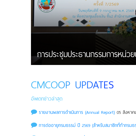
การประชุมประธานกรรมการหน่วยบริก
CMCOOP UPDATES
อัพเดทข่าวล่าสุด
รายงานผลการดำเนินการ (Annual Report)
05 สิงหาคม
การต่ออายุกรมธรรม์ ปี 2569 (สำหรับสมาชิกที่ทำกรมธรร