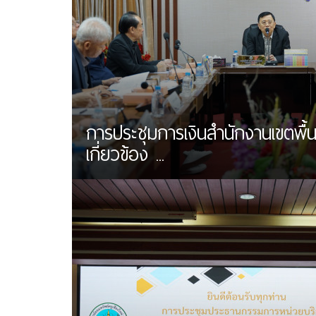
การประชุมการเงินสำนักงานเขตพื้นท
เกี่ยวข้อง ...