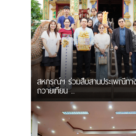
สหกรณ์ฯ ร่วมสืบสานประเพณีทา
ถวายเทียน ...