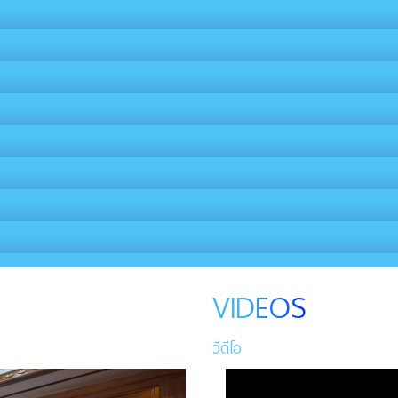
VIDEOS
วีดีโอ