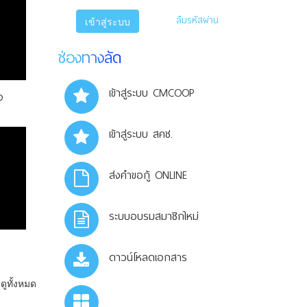
ลืมรหัสผ่าน
เข้าสู่ระบบ
ช่องทางลัด
เข้าสู่ระบบ CMCOOP
ง
เข้าสู่ระบบ สคช.
ส่งคำขอกู้ ONLINE
ระบบอบรมสมาชิกใหม่
ดาวน์โหลดเอกสาร
ดูทั้งหมด