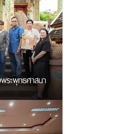
งพระพุทธศาสนา