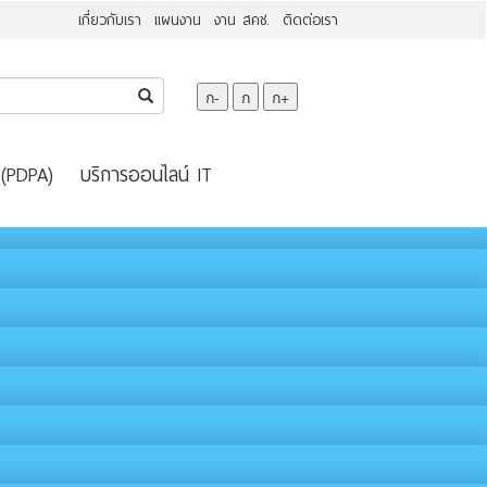
เกี่ยวกับเรา
แผนงาน
งาน สคช.
ติดต่อเรา
ก-
ก
ก+
 (PDPA)
บริการออนไลน์ IT