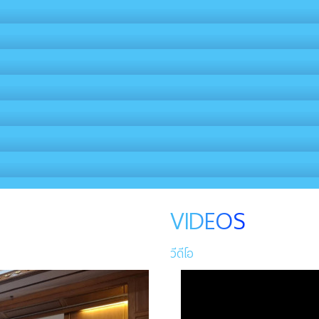
VIDEOS
วีดีโอ