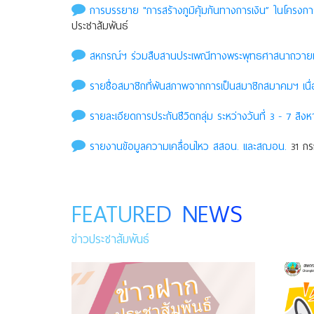
การบรรยาย "การสร้างภูมิคุ้มกันทางการเงิน” ในโครง
ประชาสัมพันธ์
สหกรณ์ฯ ร่วมสืบสานประเพณีทางพระพุทธศาสนาถวายเที
รายชื่อสมาชิกที่พ้นสภาพจากการเป็นสมาชิกสมาคมฯ เนื่
รายละเอียดการประกันชีวิตกลุ่ม ระหว่างวันที่ 3 - 7 สิงห
รายงานข้อมูลความเคลื่อนไหว สสอน. เเละสฌอน.
31 กร
FEATURED NEWS
ข่าวประชาสัมพันธ์