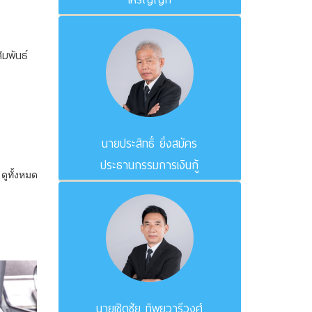
มพันธ์
นายประสิทธิ์ ยิ่งสมัคร
ประธานกรรมการเงินกู้
ดูทั้งหมด
นายเชิดชัย ทิพยวารีวงศ์