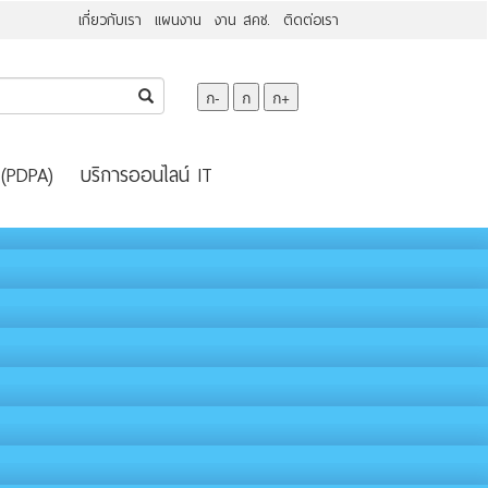
เกี่ยวกับเรา
แผนงาน
งาน สคช.
ติดต่อเรา
ก-
ก
ก+
 (PDPA)
บริการออนไลน์ IT