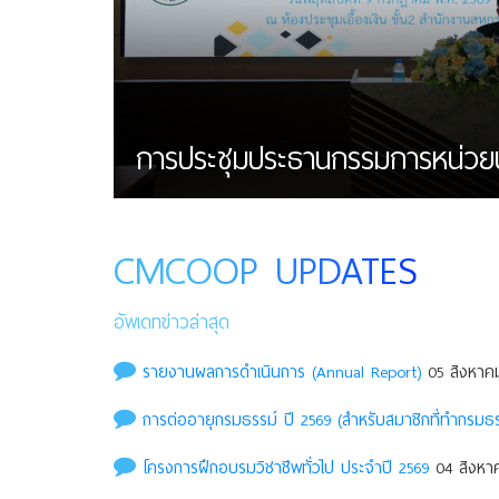
การประชุมประธานกรรมการหน่วยบริก
CMCOOP UPDATES
อัพเดทข่าวล่าสุด
รายงานผลการดำเนินการ (Annual Report)
05 สิงหาคม
การต่ออายุกรมธรรม์ ปี 2569 (สำหรับสมาชิกที่ทำกรมธรร
โครงการฝึกอบรมวิชาชีพทั่วไป ประจำปี 2569
04 สิงหาค