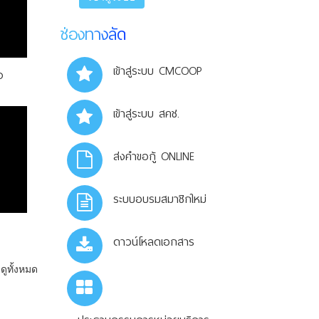
ช่องทางลัด
เข้าสู่ระบบ CMCOOP
ง
เข้าสู่ระบบ สคช.
ส่งคำขอกู้ ONLINE
ระบบอบรมสมาชิกใหม่
ดาวน์โหลดเอกสาร
ดูทั้งหมด