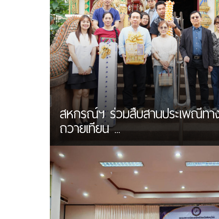
สหกรณ์ฯ ร่วมสืบสานประเพณีทา
ถวายเทียน ...