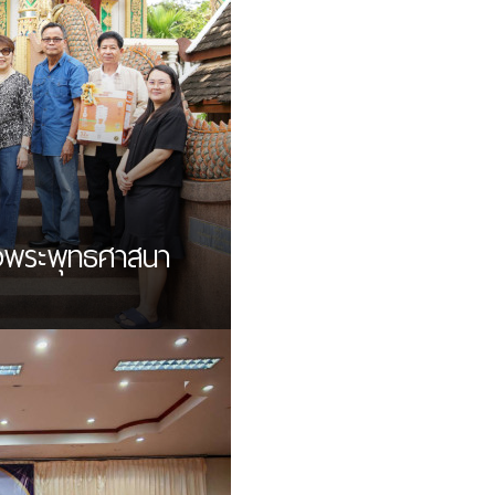
งพระพุทธศาสนา