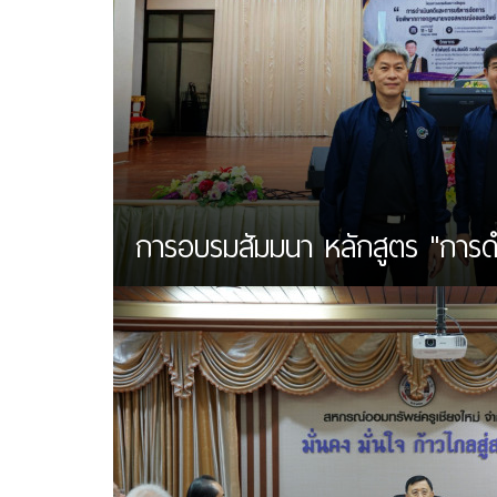
การอบรมสัมมนา หลักสูตร "การดำเน