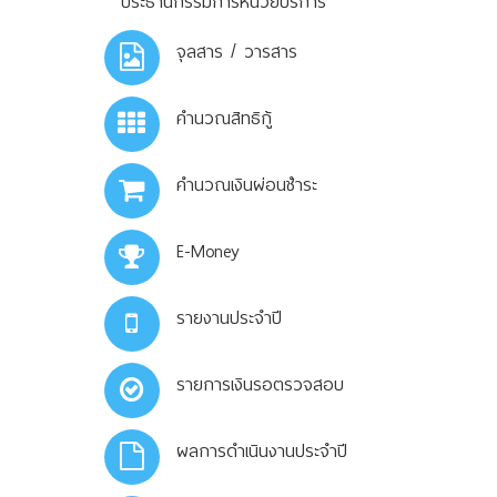
ประธานกรรมการหน่วยบริการ
จุลสาร / วารสาร
คำนวณสิทธิกู้
คำนวณเงินผ่อนชำระ
E-Money
รายงานประจำปี
รายการเงินรอตรวจสอบ
ผลการดำเนินงานประจำปี