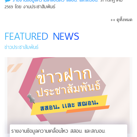
รายงานข้อมูลความเคลื่อนไหว สสอน. เเละสฌอน.
31 กรกฎาคม
2569 โดย งานประชาสัมพันธ์
++ ดูทั้งหมด
FEATURED NEWS
ข่าวประชาสัมพันธ์
รายงานข้อมูลความเคลื่อนไหว สสอน. เเละสฌอน.