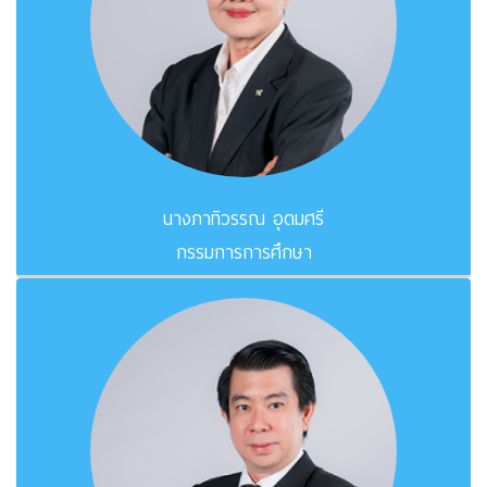
นางภาทิวรรณ อุดมศรี
กรรมการการศึกษา