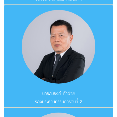
นายสมยงค์ คำอ้าย
รองประธานกรรมการคนที่ 2