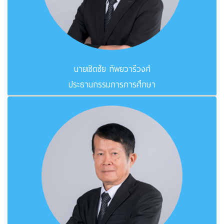
นายเชิดชัย ทิพยวารีวงศ์
ประธานกรรมการการศึกษา