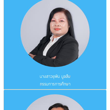
นางสาวยุพิน มูลสืบ
กรรมการการศึกษา