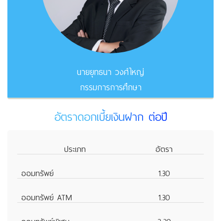
นายยุทธนา วงศ์ใหญ่
กรรมการการศึกษา
อัตราดอกเบี้ยเงินฝาก ต่อปี
ประเภท
อัตรา
ออมทรัพย์
1.30
ออมทรัพย์ ATM
1.30