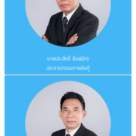
นายประสิทธิ์ ยิ่งสมัคร
ประธานกรรมการเงินกู้