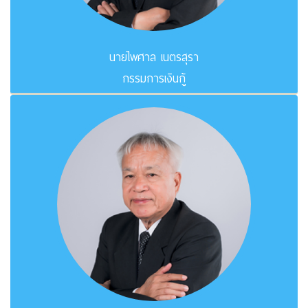
นายไพศาล เนตรสุรา
กรรมการเงินกู้