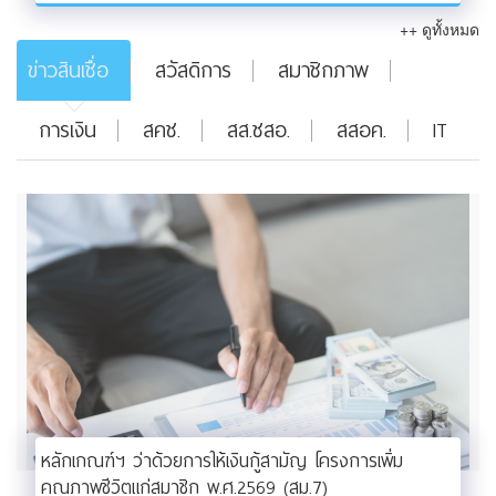
++ ดูทั้งหมด
ข่าวสินเชื่อ
สวัสดิการ
สมาชิกภาพ
การเงิน
สคช.
สส.ชสอ.
สสอค.
IT
หลักเกณฑ์ฯ ว่าด้วยการให้เงินกู้สามัญ โครงการเพิ่ม
คุณภาพชีวิตแก่สมาชิก พ.ศ.2569 (สม.7)