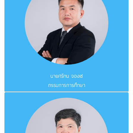
นายศรีทน จองเซ
กรรมการการศึกษา