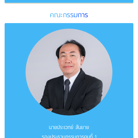
คณะกรรมการ
นายประเวทย์ สันยาย
รองประธานกรรมการคนที่ 1