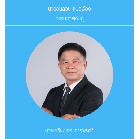
นายอินสอน หน่อเรือง
กรรมการเงินกู้
นายเกรียงไกร ธารพรศรี