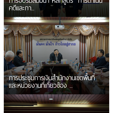
การอบรมสัมมนา หลักสูตร "การดำเนิน
คดีเเละกา...
การประชุมการเงินสำนักงานเขตพื้นที่
และหน่วยงานที่เกี่ยวข้อง ...