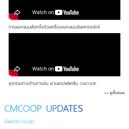
การลงคะแนนเลือกตั้งด้วยเครื่องลงคะแนนอิเลคทรอนิกส์
ธุรกรรมทางด้านการเงิน ผ่านแอปพลิเคชัน CMCOOP
++ ดูทั้งหมด
CMCOOP UPDATES
อัพเดทข่าวล่าสุด