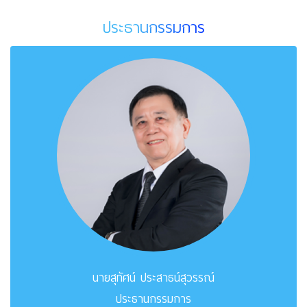
ประธานกรรมการ
นายสุทัศน์ ประสาธน์สุวรรณ์
ประธานกรรมการ