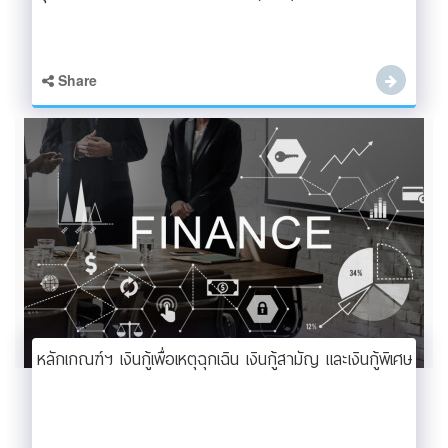
Share
หลักเกณฑ์ฯ เงินกู้เพื่อเหตุฉุกเฉิน เงินกู้สามัญ และเงินกู้พิเศษ