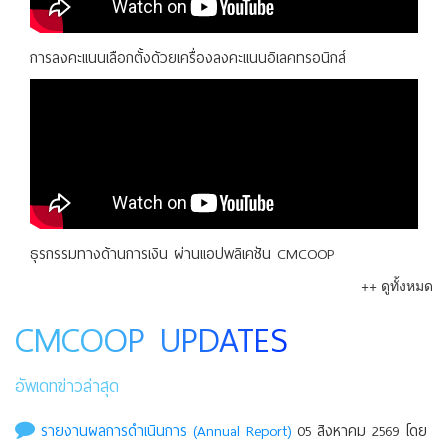
การลงคะแนนเลือกตั้งด้วยเครื่องลงคะแนนอิเลคทรอนิกส์
ธุรกรรมทางด้านการเงิน ผ่านแอปพลิเคชัน CMCOOP
++ ดูทั้งหมด
CMCOOP UPDATES
อัพเดทข่าวล่าสุด
รายงานผลการดำเนินการ (Annual Report)
05 สิงหาคม 2569 โดย