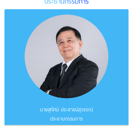
ประธานกรรมการ
นายสุทัศน์ ประสาธน์สุวรรณ์
ประธานกรรมการ