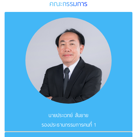
คณะกรรมการ
นายประเวทย์ สันยาย
รองประธานกรรมการคนที่ 1