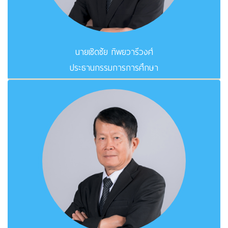
นายเชิดชัย ทิพยวารีวงศ์
ประธานกรรมการการศึกษา