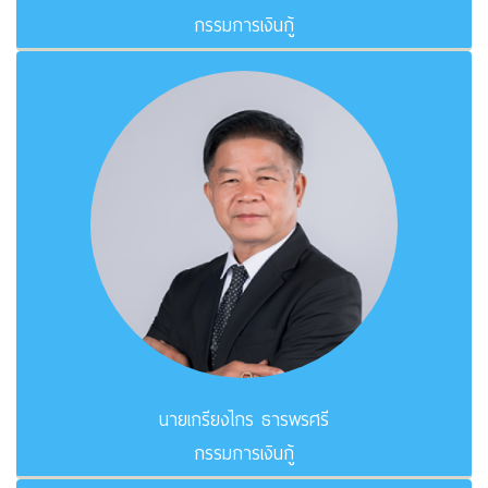
กรรมการเงินกู้
นายเกรียงไกร ธารพรศรี
กรรมการเงินกู้