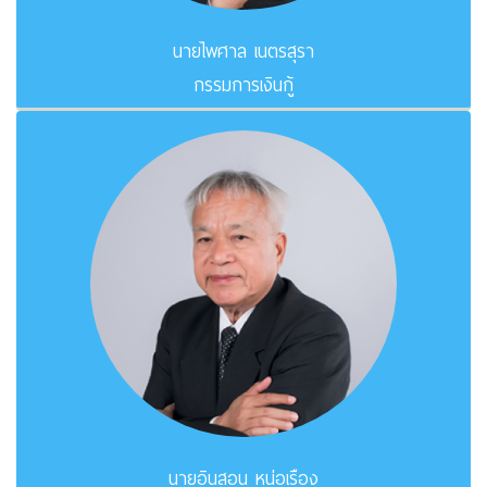
นายไพศาล เนตรสุรา
กรรมการเงินกู้
นายอินสอน หน่อเรือง