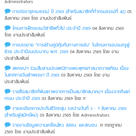
Administrators
การต่ออายุกรมธรรม์ ปี 2569 (สำหรับสมาชิกที่ทำกรมธรรม์ที่ 42)
05
สิงหาคม 2569 โดย งานประชาสัมพันธ์
โครงการฝึกอบรมวิชาชีพทั่วไป ประจำปี 2569
04 สิงหาคม 2569
โดย งานประชาสัมพันธ์
การบรรยาย "การสร้างภูมิคุ้มกันทางการเงิน” ในโครงการอบรมครูผู้
ช่วย ประจำปีงบประมาณ พ.ศ. 2569
04 สิงหาคม 2569 โดย งาน
ประชาสัมพันธ์
สหกรณ์ฯ ร่วมสืบสานประเพณีทางพระพุทธศาสนาถวายเทียน เนื่อง
ในเทศกาลวันเข้าพรรษา ปี 2569
03 สิงหาคม 2569 โดย งาน
ประชาสัมพันธ์
รายชื่อสมาชิกที่พ้นสภาพจากการเป็นสมาชิกสมาคมฯ เนื่องจากถึงแก่
กรรม ประจําปี 2569
03 สิงหาคม 2569 โดย IT
รายละเอียดการประกันชีวิตกลุ่ม ระหว่างวันที่ 3 - 7 สิงหาคม 2569
(สำหรับผู้สมัครใหม่)
03 สิงหาคม 2569 โดย Administrators
รายงานข้อมูลความเคลื่อนไหว สสอน. เเละสฌอน.
31 กรกฎาคม
2569 โดย งานประชาสัมพันธ์