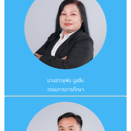
นางสาวยุพิน มูลสืบ
กรรมการการศึกษา