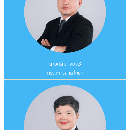
นายศรีทน จองเซ
กรรมการการศึกษา