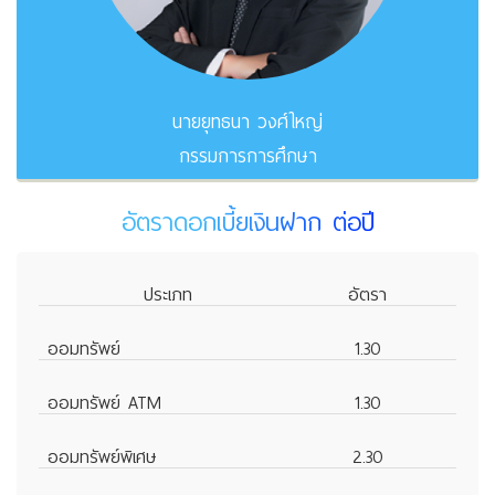
นายยุทธนา วงศ์ใหญ่
กรรมการการศึกษา
อัตราดอกเบี้ยเงินฝาก ต่อปี
ประเภท
อัตรา
ออมทรัพย์
1.30
ออมทรัพย์ ATM
1.30
ออมทรัพย์พิเศษ
2.30