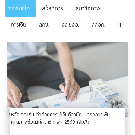
ข่าวสินเชื่อ
สวัสดิการ
สมาชิกภาพ
การเงิน
สคช.
สส.ชสอ.
สสอค.
IT
หลักเกณฑ์ฯ ว่าด้วยการให้เงินกู้สามัญ โครงการเพิ่ม
คุณภาพชีวิตแก่สมาชิก พ.ศ.2569 (สม.7)