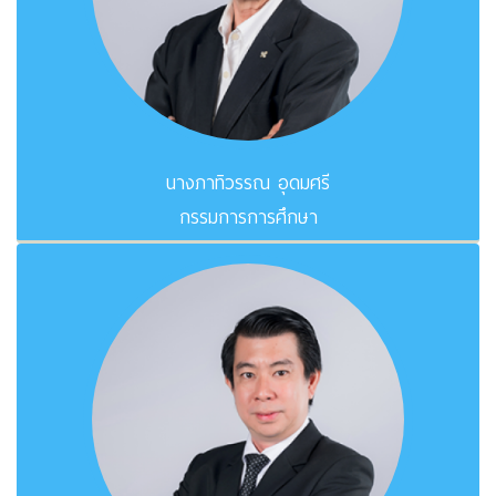
นางภาทิวรรณ อุดมศรี
กรรมการการศึกษา