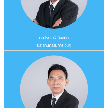
นายประสิทธิ์ ยิ่งสมัคร
ประธานกรรมการเงินกู้