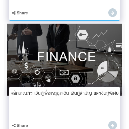
Share
หลักเกณฑ์ฯ เงินกู้เพื่อเหตุฉุกเฉิน เงินกู้สามัญ และเงินกู้พิเศษ
Share