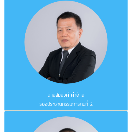
นายสมยงค์ คำอ้าย
รองประธานกรรมการคนที่ 2