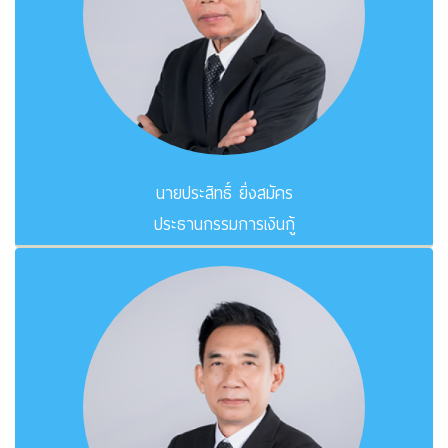
นายประสิทธิ์ ยิ่งสมัคร
ประธานกรรมการเงินกู้