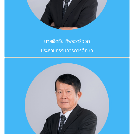
นายเชิดชัย ทิพยวารีวงศ์
ประธานกรรมการการศึกษา