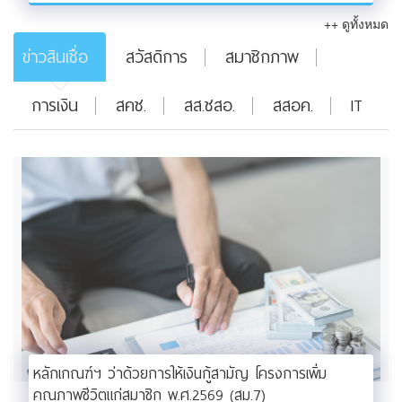
++ ดูทั้งหมด
ข่าวสินเชื่อ
สวัสดิการ
สมาชิกภาพ
การเงิน
สคช.
สส.ชสอ.
สสอค.
IT
หลักเกณฑ์ฯ ว่าด้วยการให้เงินกู้สามัญ โครงการเพิ่ม
คุณภาพชีวิตแก่สมาชิก พ.ศ.2569 (สม.7)