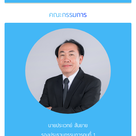
คณะกรรมการ
นายประเวทย์ สันยาย
รองประธานกรรมการคนที่ 1