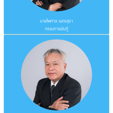
นายไพศาล เนตรสุรา
กรรมการเงินกู้