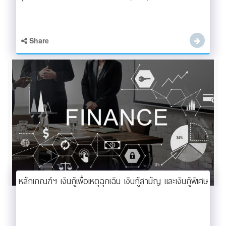
Share
หลักเกณฑ์ฯ เงินกู้เพื่อเหตุฉุกเฉิน เงินกู้สามัญ และเงินกู้พิเศษ