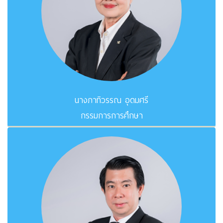
นางภาทิวรรณ อุดมศรี
กรรมการการศึกษา