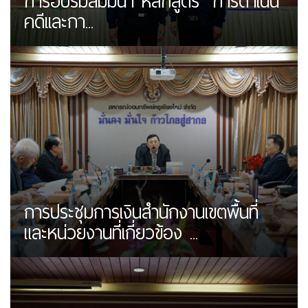
การอบรมสัมมนา หลักสูตร "การดำเนิน
คดีเเละกา...
การประชุมการเงินสำนักงานเขตพื้นที่
และหน่วยงานที่เกี่ยวข้อง ...