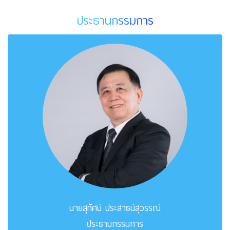
ประธานกรรมการ
นายสุทัศน์ ประสาธน์สุวรรณ์
ประธานกรรมการ