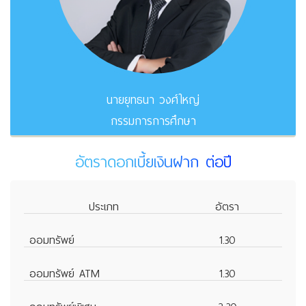
นายยุทธนา วงศ์ใหญ่
กรรมการการศึกษา
อัตราดอกเบี้ยเงินฝาก ต่อปี
ประเภท
อัตรา
ออมทรัพย์
1.30
ออมทรัพย์ ATM
1.30