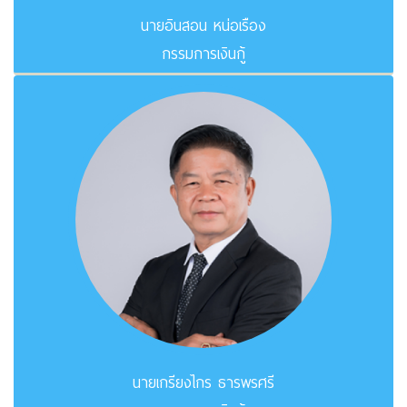
นายอินสอน หน่อเรือง
กรรมการเงินกู้
นายเกรียงไกร ธารพรศรี