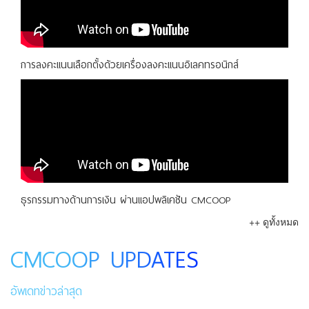
การลงคะแนนเลือกตั้งด้วยเครื่องลงคะแนนอิเลคทรอนิกส์
ธุรกรรมทางด้านการเงิน ผ่านแอปพลิเคชัน CMCOOP
++ ดูทั้งหมด
CMCOOP UPDATES
อัพเดทข่าวล่าสุด