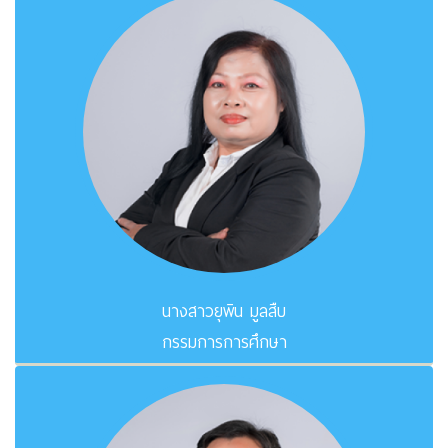
นางสาวยุพิน มูลสืบ
กรรมการการศึกษา