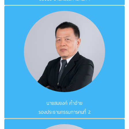
นายสมยงค์ คำอ้าย
รองประธานกรรมการคนที่ 2