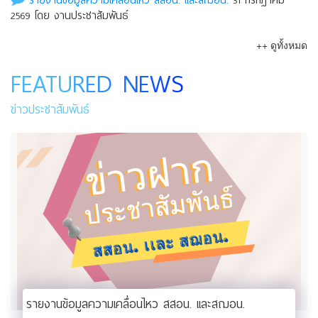
รายงานข้อมูลความเคลื่อนไหว สสอน. เเละสฌอน.
31 กรกฎาคม
2569 โดย งานประชาสัมพันธ์
++ ดูทั้งหมด
FEATURED NEWS
ข่าวประชาสัมพันธ์
รายงานข้อมูลความเคลื่อนไหว สสอน. เเละสฌอน.