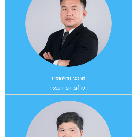
นายศรีทน จองเซ
กรรมการการศึกษา