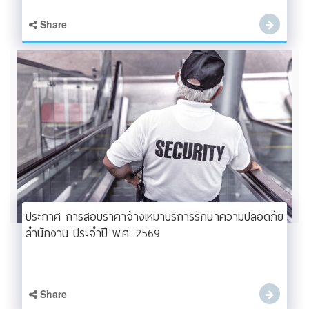
Share
ประกาศ การสอบราคาจ้างเหมาบริการรักษาความปลอดภัย
สำนักงาน ประจำปี พ.ศ. 2569
Share