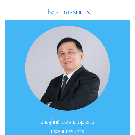
ประธานกรรมการ
นายสุทัศน์ ประสาธน์สุวรรณ์
ประธานกรรมการ