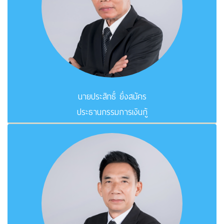
นายประสิทธิ์ ยิ่งสมัคร
ประธานกรรมการเงินกู้