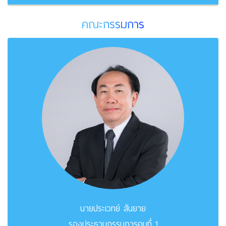
คณะกรรมการ
นายประเวทย์ สันยาย
รองประธานกรรมการคนที่ 1