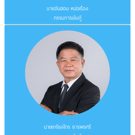
นายอินสอน หน่อเรือง
กรรมการเงินกู้
นายเกรียงไกร ธารพรศรี