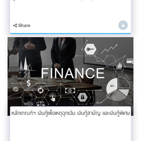
Share
หลักเกณฑ์ฯ เงินกู้เพื่อเหตุฉุกเฉิน เงินกู้สามัญ และเงินกู้พิเศษ