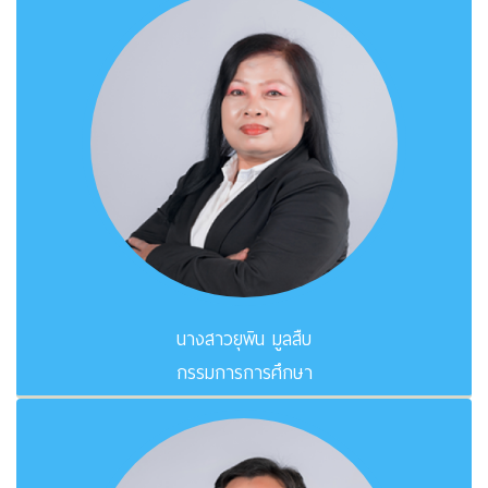
นางสาวยุพิน มูลสืบ
กรรมการการศึกษา