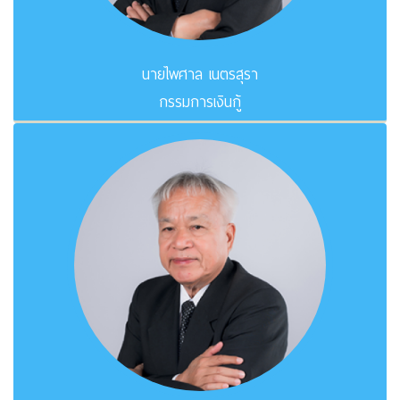
นายไพศาล เนตรสุรา
กรรมการเงินกู้