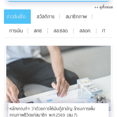
++ ดูทั้งหมด
ข่าวสินเชื่อ
สวัสดิการ
สมาชิกภาพ
การเงิน
สคช.
สส.ชสอ.
สสอค.
IT
หลักเกณฑ์ฯ ว่าด้วยการให้เงินกู้สามัญ โครงการเพิ่ม
คุณภาพชีวิตแก่สมาชิก พ.ศ.2569 (สม.7)