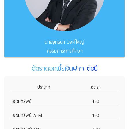
นายยุทธนา วงศ์ใหญ่
กรรมการการศึกษา
อัตราดอกเบี้ยเงินฝาก ต่อปี
ประเภท
อัตรา
ออมทรัพย์
1.30
ออมทรัพย์ ATM
1.30