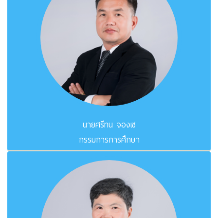
นายศรีทน จองเซ
กรรมการการศึกษา