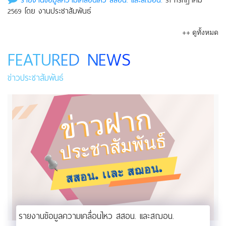
รายงานข้อมูลความเคลื่อนไหว สสอน. เเละสฌอน.
31 กรกฎาคม
2569 โดย งานประชาสัมพันธ์
++ ดูทั้งหมด
FEATURED NEWS
ข่าวประชาสัมพันธ์
รายงานข้อมูลความเคลื่อนไหว สสอน. เเละสฌอน.