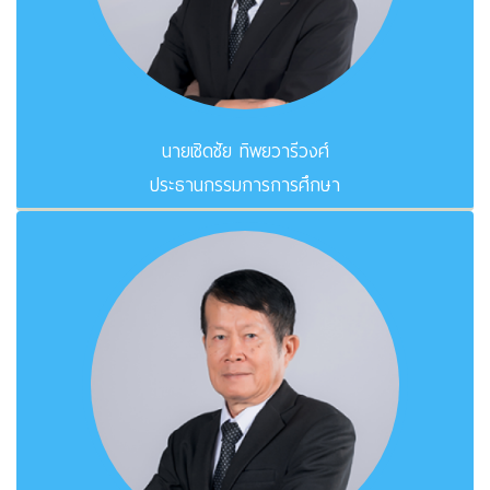
นายเชิดชัย ทิพยวารีวงศ์
ประธานกรรมการการศึกษา