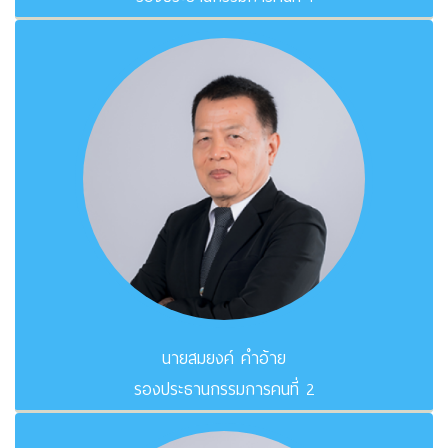
นายสมยงค์ คำอ้าย
รองประธานกรรมการคนที่ 2