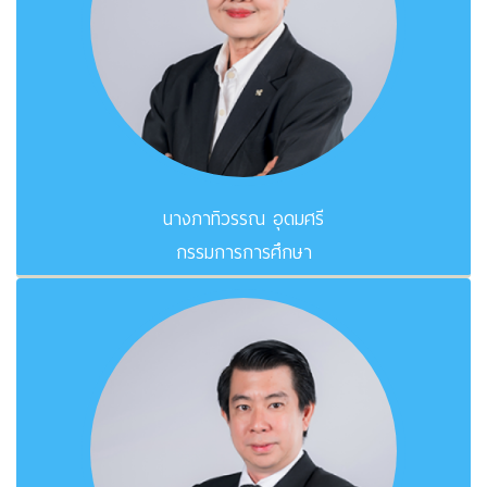
นางภาทิวรรณ อุดมศรี
กรรมการการศึกษา