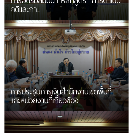
การอบรมสัมมนา หลักสูตร "การดำเนิน
คดีเเละกา...
การประชุมการเงินสำนักงานเขตพื้นที่
และหน่วยงานที่เกี่ยวข้อง ...