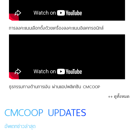
การลงคะแนนเลือกตั้งด้วยเครื่องลงคะแนนอิเลคทรอนิกส์
ธุรกรรมทางด้านการเงิน ผ่านแอปพลิเคชัน CMCOOP
++ ดูทั้งหมด
CMCOOP UPDATES
อัพเดทข่าวล่าสุด